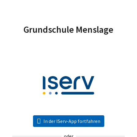
Grundschule Menslage
In der IServ-App fortfahren
oder