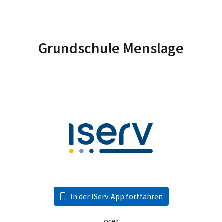
Grundschule Menslage
In der IServ-App fortfahren
oder