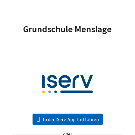
Grundschule Menslage
In der IServ-App fortfahren
oder